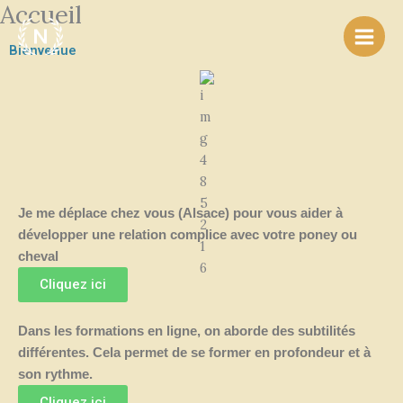
Accueil
Aller
au
Bienvenue
contenu
Je me déplace chez vous (Alsace) pour vous aider à
développer une relation complice avec votre poney ou
cheval
Cliquez ici
Dans les formations en ligne, on aborde des subtilités
différentes. Cela permet de se former en profondeur et à
son rythme.
Cliquez ici